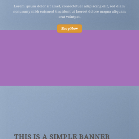
Lorem ipsum dolor sit amet, consectetuer adipiscing elit, sed diam
nonummy nibh euismod tincidunt ut laoreet dolore magna aliquam
erat volutpat.
Shop Now
THIS IS A SIMPLE BANNER