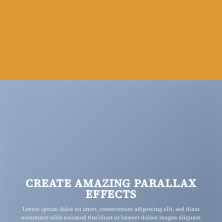
CREATE AMAZING PARALLAX
EFFECTS
Lorem ipsum dolor sit amet, consectetuer adipiscing elit, sed diam
nonummy nibh euismod tincidunt ut laoreet dolore magna aliquam