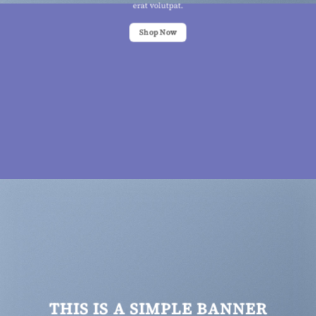
erat volutpat.
Shop Now
THIS IS A SIMPLE BANNER