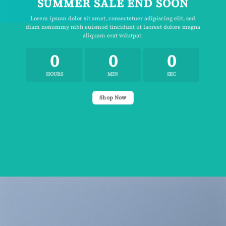
SUMMER SALE END SOON
Lorem ipsum dolor sit amet, consectetuer adipiscing elit, sed
diam nonummy nibh euismod tincidunt ut laoreet dolore magna
aliquam erat volutpat.
0
0
0
HOURS
MIN
SEC
Shop Now