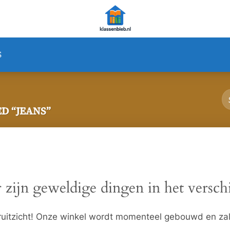
S
D “JEANS”
 zijn geweldige dingen in het versch
ooruitzicht! Onze winkel wordt momenteel gebouwd en za