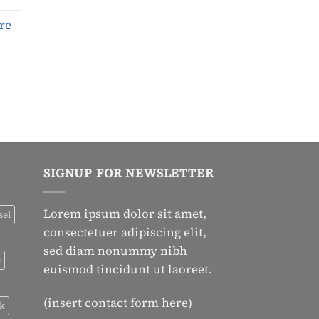
re
SIGNUP FOR NEWSLETTER
Lorem ipsum dolor sit amet,
sel
consectetuer adipiscing elit,
sed diam nonummy nibh
e
euismod tincidunt ut laoreet.
(insert contact form here)
ck