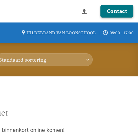
Contact
HILDEBRAND VAN LOONSCHOOL
08:00 - 17:00
iet
l binnenkort online komen!