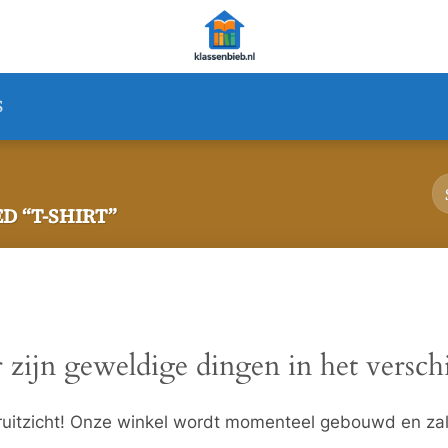
S
 “T-SHIRT”
 zijn geweldige dingen in het versch
ooruitzicht! Onze winkel wordt momenteel gebouwd en za