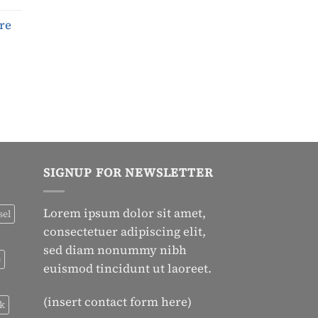
re
SIGNUP FOR NEWSLETTER
Lorem ipsum dolor sit amet,
sel
consectetuer adipiscing elit,
sed diam nonummy nibh
e
euismod tincidunt ut laoreet.
(insert contact form here)
ck