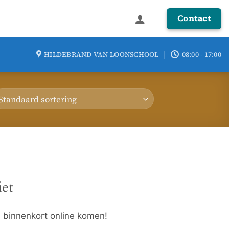
Contact
HILDEBRAND VAN LOONSCHOOL
08:00 - 17:00
iet
l binnenkort online komen!