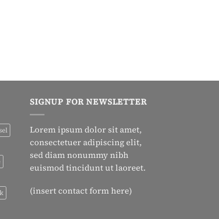
SIGNUP FOR NEWSLETTER
Lorem ipsum dolor sit amet,
sel
consectetuer adipiscing elit,
sed diam nonummy nibh
e
euismod tincidunt ut laoreet.
(insert contact form here)
ck