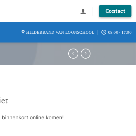
Contact
HILDEBRAND VAN LOONSCHOOL
08:00 - 17:00
iet
l binnenkort online komen!