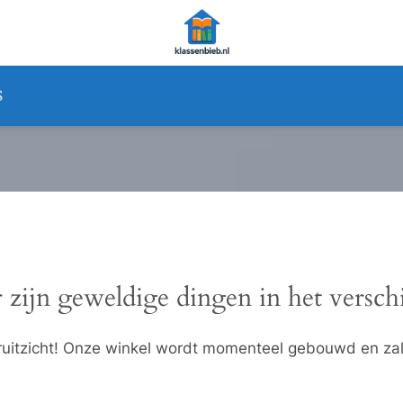
S
 zijn geweldige dingen in het versch
ooruitzicht! Onze winkel wordt momenteel gebouwd en za