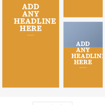
ADD
ANY
HEADLINE
HERE
ADD
ANY
HEADLIN
HERE