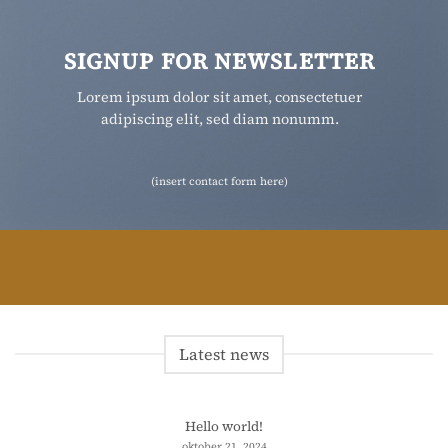
SIGNUP FOR NEWSLETTER
Lorem ipsum dolor sit amet, consectetuer
adipiscing elit, sed diam nonumm.
(insert contact form here)
Latest news
Hello world!
oktober 21, 2024