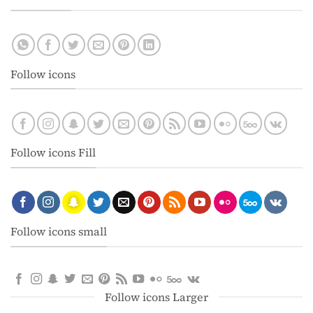
Follow icons
Follow icons Fill
Follow icons small
Follow icons Larger