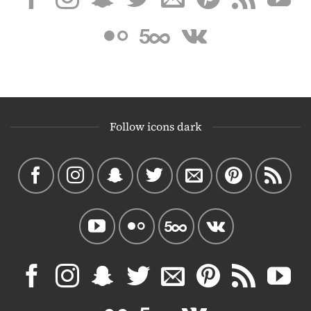
Follow icons dark