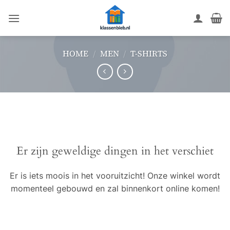
Ga
naar
inhoud
HOME
/
MEN
/
T-SHIRTS
Ga
naar
de
inhoud
Er zijn geweldige dingen in het verschiet
Er is iets moois in het vooruitzicht! Onze winkel wordt
momenteel gebouwd en zal binnenkort online komen!