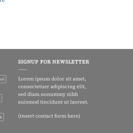
re
SIGNUP FOR NEWSLETTER
Lorem ipsum dolor sit amet,
sel
consectetuer adipiscing elit,
sed diam nonummy nibh
e
euismod tincidunt ut laoreet.
(insert contact form here)
ck