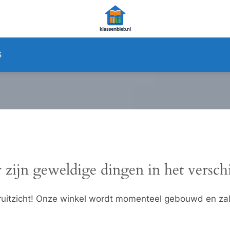
S
 zijn geweldige dingen in het versch
ooruitzicht! Onze winkel wordt momenteel gebouwd en za