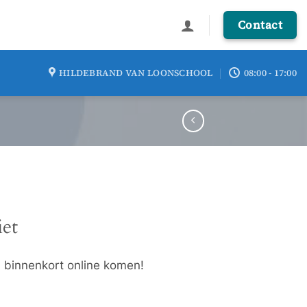
Contact
HILDEBRAND VAN LOONSCHOOL
08:00 - 17:00
iet
l binnenkort online komen!