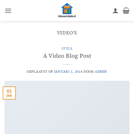
Ga
naar
inhoud
VIDEO'S
STYLE
A Video Blog Post
GEPLAATST OP
JANUARI 1, 2014
DOOR
ADMIN
01
jan