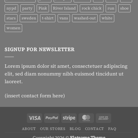
nypd
party
Pink
River Island
rock chick
run
shoe
stars
sweden
t-shirt
vans
washed-out
white
women
SIGNUP FOR NEWSLETTER
Lorem ipsum dolor sit amet, consectetuer adipiscing
elit, sed diam nonummy nibh euismod tincidunt ut
laoreet.
(insert contact form here)
Visa
PayPal
Stripe
MasterCard
Cash
On
ABOUT
OUR STORES
BLOG
CONTACT
FAQ
Delivery
Copyright 2026 ©
Flatsome Theme